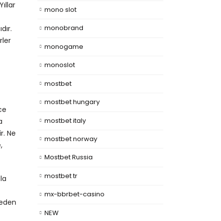
ıllar
mono slot
monobrand
dır.
rler
monogame
monoslot
mostbet
mostbet hungary
ce
mostbet italy
a
r. Ne
mostbet norway
,
Mostbet Russia
mostbet tr
la
mx-bbrbet-casino
h eden
NEW