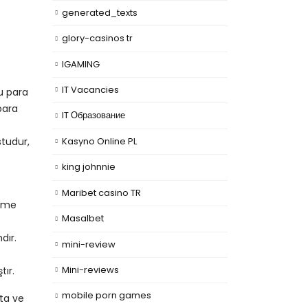
generated_texts
glory-casinos tr
IGAMING
IT Vacancies
u para
para
IT Образование
Kasyno Online PL
studur,
king johnnie
Maribet casino TR
etme
Masalbet
dır.
mini-review
Mini-reviews
tır.
mobile porn games
sta ve