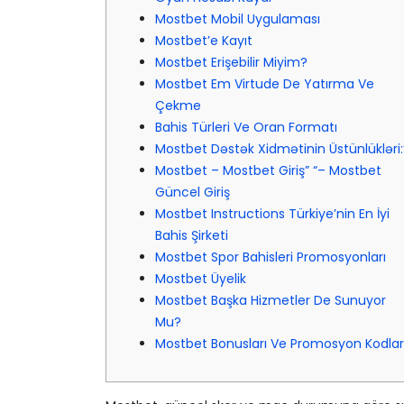
Mostbet Mobil Uygulaması
Mostbet’e Kayıt
Mostbet Erişebilir Miyim?
Mostbet Em Virtude De Yatırma Ve
Çekme
Bahis Türleri Ve Oran Formatı
Mostbet Dəstək Xidmətinin Üstünlükləri:
Mostbet – Mostbet Giriş” “– Mostbet
Güncel Giriş
Mostbet Instructions Türkiye’nin En İyi
Bahis Şirketi
Mostbet Spor Bahisleri Promosyonları
Mostbet Üyelik
Mostbet Başka Hizmetler De Sunuyor
Mu?
Mostbet Bonusları Ve Promosyon Kodlar