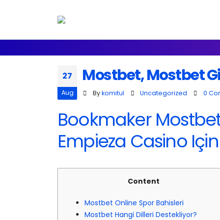
Mostbet, Mostbet Gir
27
Aug
By
komitul
Uncategorized
0 Co
Bookmaker Mostbet T
Empieza Casino Için
Content
Mostbet Online Spor Bahisleri
Mostbet Hangi Dilleri Destekliyor?