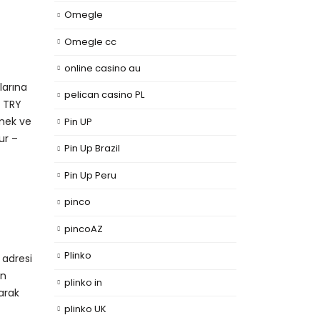
Omegle
Omegle cc
online casino au
larına
pelican casino PL
0 TRY
tmek ve
Pin UP
ur –
Pin Up Brazil
Pin Up Peru
pinco
pincoAZ
Plinko
 adresi
on
plinko in
larak
plinko UK