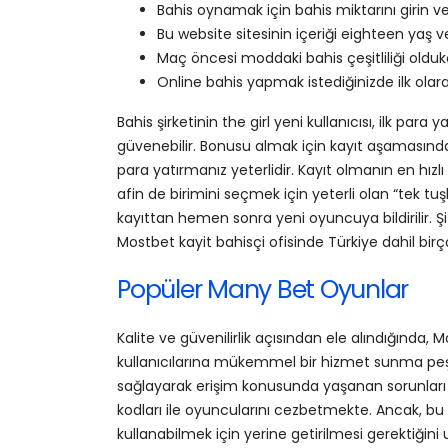
Bahis oynamak için bahis miktarını girin ve
Bu website sitesinin içeriği eighteen yaş ve
Maç öncesi moddaki bahis çeşitliliği oldukça
Online bahis yapmak istediğinizde ilk olar
Bahis şirketinin the girl yeni kullanıcısı, ilk p
güvenebilir. Bonusu almak için kayıt aşamasınd
para yatırmanız yeterlidir. Kayıt olmanın en hı
afin de birimini seçmek için yeterli olan “tek tu
kayıttan hemen sonra yeni oyuncuya bildirilir. Şifr
Mostbet kayit bahisçi ofisinde Türkiye dahil bir
Popüler Many Bet Oyunlar
Kalite ve güvenilirlik açısından ele alındığında, Mo
kullanıcılarına mükemmel bir hizmet sunma peşinde
sağlayarak erişim konusunda yaşanan sorunları
kodları ile oyuncularını cezbetmekte. Ancak, bu te
kullanabilmek için yerine getirilmesi gerektiğ