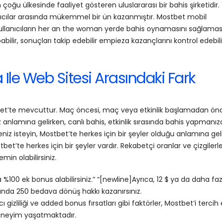
oğu ülkesinde faaliyet gösteren uluslararası bir bahis şirketidir. Y
ıcılar arasında mükemmel bir ün kazanmıştır. Mostbet mobil
kullanıcıların her an the woman yerde bahis oynamasını sağlaması
abilir, sonuçları takip edebilir empieza kazançlarını kontrol edebili
le Web Sitesi Arasındaki Fark
stbet’te mevcuttur. Maç öncesi, maç veya etkinlik başlamadan ön
 anlamına gelirken, canlı bahis, etkinlik sırasında bahis yapmanız
iz isteyin, Mostbet’te herkes için bir şeyler olduğu anlamına geli
et’te herkes için bir şeyler vardır. Rekabetçi oranlar ve çizgilerle
min olabilirsiniz.
100 ek bonus alabilirsiniz.” “[newline]Ayrıca, 12 $ ya da daha faz
arında 250 bedava dönüş hakkı kazanırsınız.
cı gizliliği ve added bonus fırsatları gibi faktörler, Mostbet’i terci
 deneyim yaşatmaktadır.