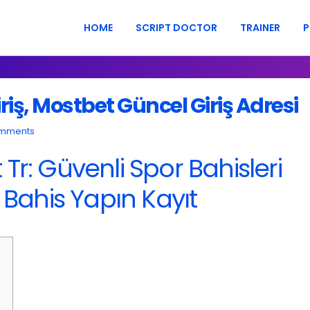
HOME
SCRIPT DOCTOR
TRAINER
P
iş, Mostbet Güncel Giriş Adresi
mments
r: Güvenli Spor Bahisleri
 Bahis Yapın Kayıt