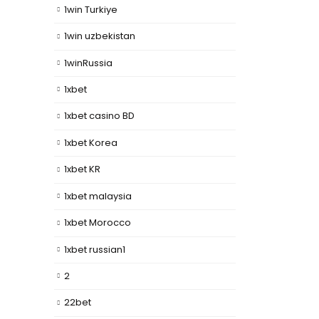
1win Turkiye
1win uzbekistan
1winRussia
1xbet
1xbet casino BD
1xbet Korea
1xbet KR
1xbet malaysia
1xbet Morocco
1xbet russian1
2
22bet