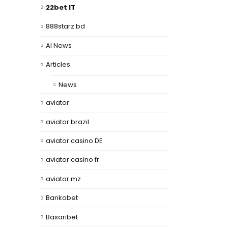
22bet IT
888starz bd
AI News
Articles
News
aviator
aviator brazil
aviator casino DE
aviator casino fr
aviator mz
Bankobet
Basaribet