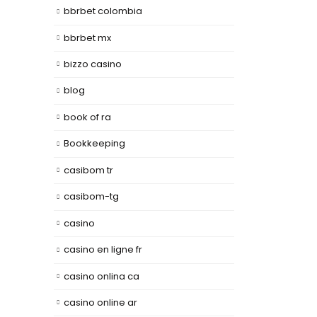
bbrbet colombia
bbrbet mx
bizzo casino
blog
book of ra
Bookkeeping
casibom tr
casibom-tg
casino
casino en ligne fr
casino onlina ca
casino online ar