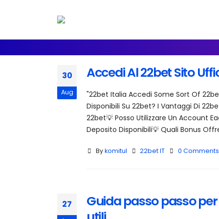
Accedi Al 22bet Sito Uffi
30
Aug
"22bet Italia Accedi Some Sort Of 22be
Disponibili Su 22bet? I Vantaggi Di 22
22bet💡 Posso Utilizzare Un Account E
Deposito Disponibili💡 Quali Bonus Offre
By
komitul
22bet IT
0 Comments
Guida passo passo per re
27
utili