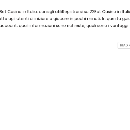
t Casino in Italia: consigli utiliRegistrarsi su 22Bet Casino in Ital
 agli utenti di iniziare a giocare in pochi minuti. In questa gui
count, quali informazioni sono richieste, quali sono i vantaggi
READ M