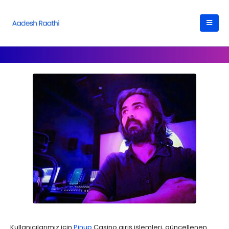
Kullanıcılarımız için
Pinup
Casino giriş işlemleri, güncellenen