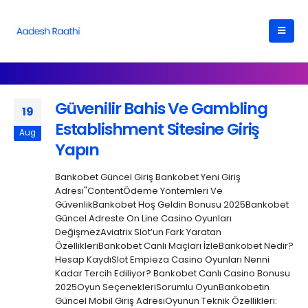
Güvenilir Bahis Ve Gambling
19
Establishment Sitesine Giriş
Aug
Yapın
Bankobet Güncel Giriş Bankobet Yeni Giriş
Adresi"ContentÖdeme Yöntemleri Ve
GüvenlikBankobet Hoş Geldin Bonusu 2025Bankobet
Güncel Adreste On Line Casino Oyunları
DeğişmezAviatrix Slot’un Fark Yaratan
ÖzellikleriBankobet Canlı Maçları İzleBankobet Nedir?
Hesap KaydıSlot Empieza Casino Oyunları Nenni
Kadar Tercih Ediliyor? Bankobet Canlı Casino Bonusu
2025Oyun SeçenekleriSorumlu OyunBankobetin
Güncel Mobil Giriş AdresiOyunun Teknik Özellikleri: