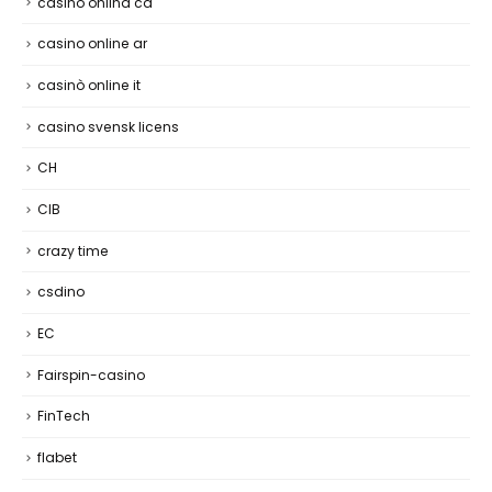
casino onlina ca
casino online ar
casinò online it
casino svensk licens
CH
CIB
crazy time
csdino
EC
Fairspin-casino
FinTech
flabet