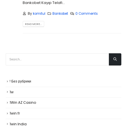
Bankobet Kayıp Telafi...
By
komitul
Bankobet
0 Comments
READ MORE...
CATEGORIES
! Без рубрики
1w
1Win AZ Casino
1win fr
1win India