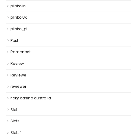
plinko in
plinko UK
plinko_pl
Post
Ramenbet
Review
Reviewe
reviewer
ricky casino australia
Slot
Slots
Slots`