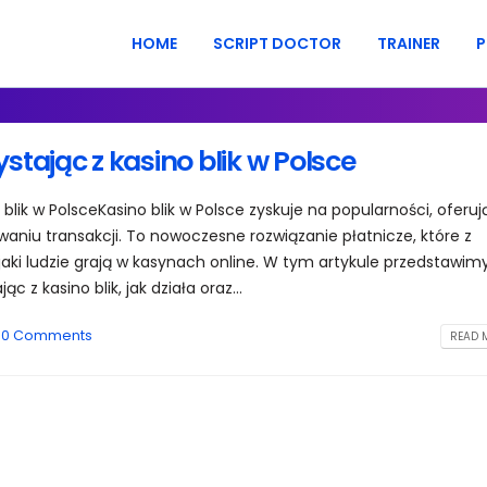
HOME
SCRIPT DOCTOR
TRAINER
P
stając z kasino blik w Polsce
blik w PolsceKasino blik w Polsce zyskuje na popularności, oferuj
niu transakcji. To nowoczesne rozwiązanie płatnicze, które z
aki ludzie grają w kasynach online. W tym artykule przedstawimy
 z kasino blik, jak działa oraz...
0 Comments
READ M