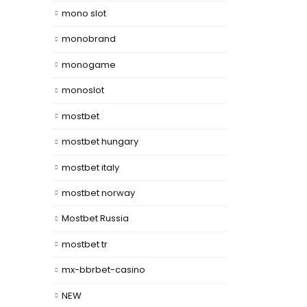
mono slot
monobrand
monogame
monoslot
mostbet
mostbet hungary
mostbet italy
mostbet norway
Mostbet Russia
mostbet tr
mx-bbrbet-casino
NEW