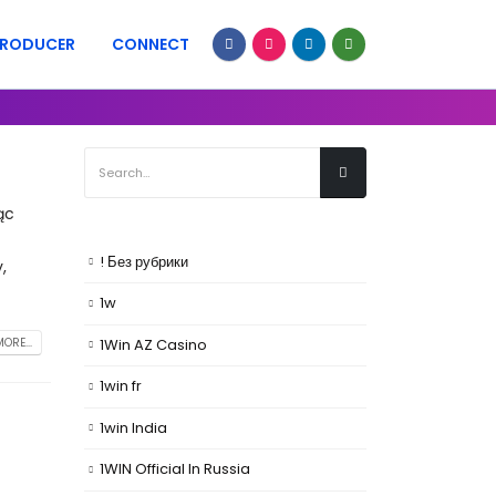
RODUCER
CONNECT
ąc
CATEGORIES
! Без рубрики
,
1w
1Win AZ Casino
ORE...
1win fr
1win India
1WIN Official In Russia