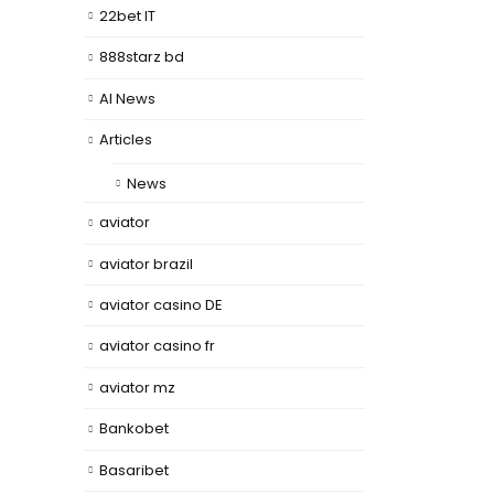
22bet IT
888starz bd
AI News
Articles
News
aviator
aviator brazil
aviator casino DE
aviator casino fr
aviator mz
Bankobet
Basaribet