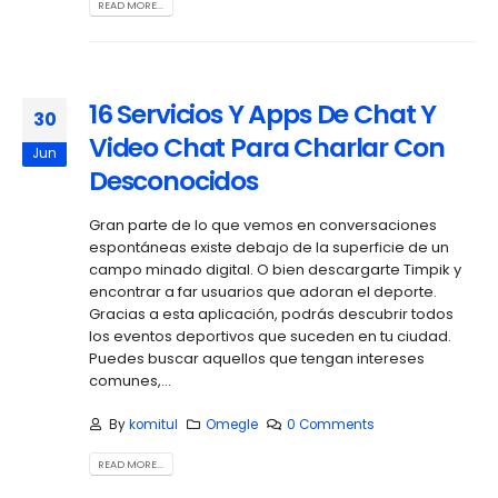
READ MORE...
16 Servicios Y Apps De Chat Y
30
Video Chat Para Charlar Con
Jun
Desconocidos
Gran parte de lo que vemos en conversaciones
espontáneas existe debajo de la superficie de un
campo minado digital. O bien descargarte Timpik y
encontrar a far usuarios que adoran el deporte.
Gracias a esta aplicación, podrás descubrir todos
los eventos deportivos que suceden en tu ciudad.
Puedes buscar aquellos que tengan intereses
comunes,...
By
komitul
Omegle
0 Comments
READ MORE...