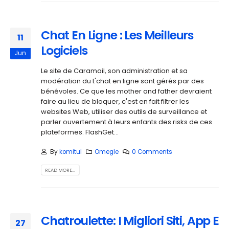
Chat En Ligne : Les Meilleurs
11
Logiciels
Jun
Le site de Caramail, son administration et sa
modération du t'chat en ligne sont gérés par des
bénévoles. Ce que les mother and father devraient
faire au lieu de bloquer, c'est en fait filtrer les
websites Web, utiliser des outils de surveillance et
parler ouvertement à leurs enfants des risks de ces
plateformes. FlashGet...
By
komitul
Omegle
0 Comments
READ MORE...
Chatroulette: I Migliori Siti, App E
27