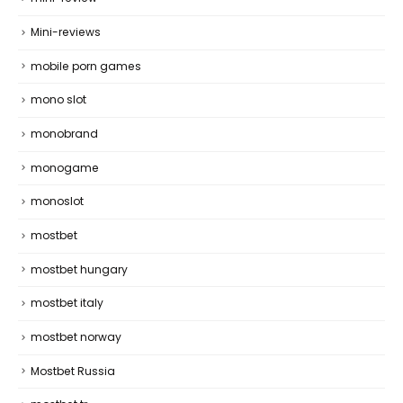
Mini-reviews
mobile porn games
mono slot
monobrand
monogame
monoslot
mostbet
mostbet hungary
mostbet italy
mostbet norway
Mostbet Russia