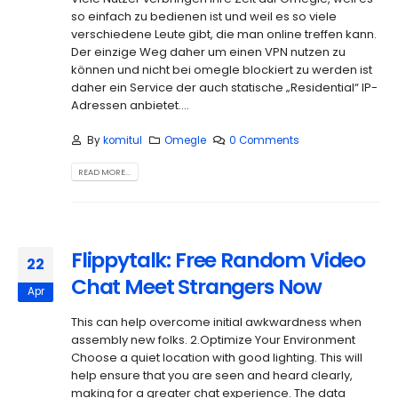
so einfach zu bedienen ist und weil es so viele
verschiedene Leute gibt, die man online treffen kann.
Der einzige Weg daher um einen VPN nutzen zu
können und nicht bei omegle blockiert zu werden ist
daher ein Service der auch statische „Residential“ IP-
Adressen anbietet....
By
komitul
Omegle
0 Comments
READ MORE...
Flippytalk: Free Random Video
22
Chat Meet Strangers Now
Apr
This can help overcome initial awkwardness when
assembly new folks. 2.Optimize Your Environment
Choose a quiet location with good lighting. This will
help ensure that you are seen and heard clearly,
making for a greater chat experience. The data