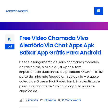
Free Video Chamada Vivo
15
Aleatório Via Chat Apps Apk
Jul
Baixar App Grátis Para Android
Desde o lançamento de seus chamados modelos
de raciocínio, o o1 e o o3, a OpenAI tem
impulsionado duas linhas de produtos. O GPT-4.5 faz
parte da linha não focada em raciocínio – o que o
colega de Glaese, Nick Ryder, também cientista de
pesquisa, chama de “um novo capítulo na série
clássica do...
By
komitul
Omegle
0 Comments