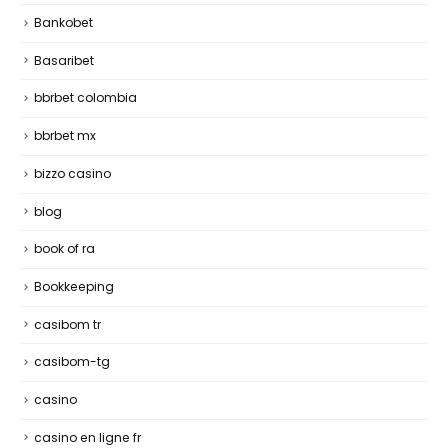
Bankobet
Basaribet
bbrbet colombia
bbrbet mx
bizzo casino
blog
book of ra
Bookkeeping
casibom tr
casibom-tg
casino
casino en ligne fr