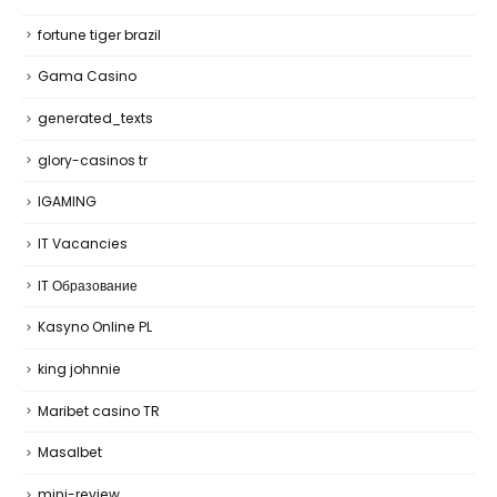
fortune tiger brazil
Gama Casino
generated_texts
glory-casinos tr
IGAMING
IT Vacancies
IT Образование
Kasyno Online PL
king johnnie
Maribet casino TR
Masalbet
mini-review