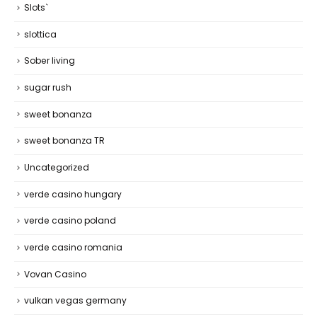
Slots`
slottica
Sober living
sugar rush
sweet bonanza
sweet bonanza TR
Uncategorized
verde casino hungary
verde casino poland
verde casino romania
Vovan Casino
vulkan vegas germany