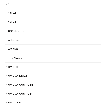
2
22bet
22bet IT
888starz bd
AI News
Articles
News
aviator
aviator brazil
aviator casino DE
aviator casino fr
aviator mz