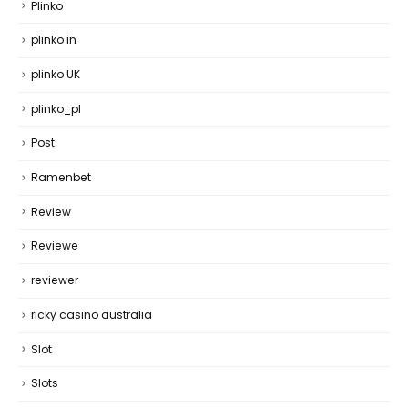
Plinko
plinko in
plinko UK
plinko_pl
Post
Ramenbet
Review
Reviewe
reviewer
ricky casino australia
Slot
Slots