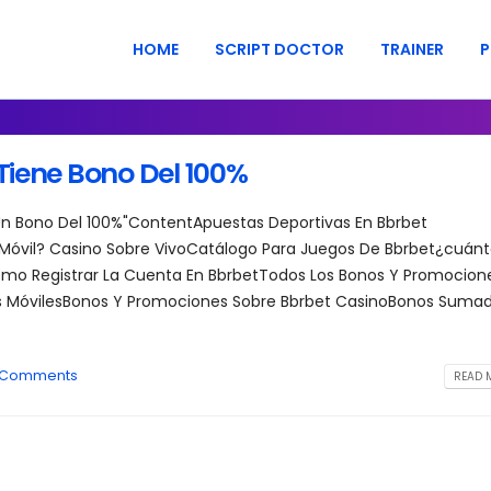
HOME
SCRIPT DOCTOR
TRAINER
P
Tiene Bono Del 100%
n Bono Del 100%"ContentApuestas Deportivas En Bbrbet
Móvil? Casino Sobre VivoCatálogo Para Juegos De Bbrbet¿cuán
ómo Registrar La Cuenta En BbrbetTodos Los Bonos Y Promocion
os MóvilesBonos Y Promociones Sobre Bbrbet CasinoBonos Suma
 Comments
READ M