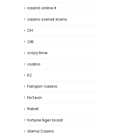
casinò online it
casino svensk licens
CH
CIB
crazy time
csdino
EC
Fairspin-casino
FinTech
flabet
fortune tiger brazil
Gama Casino