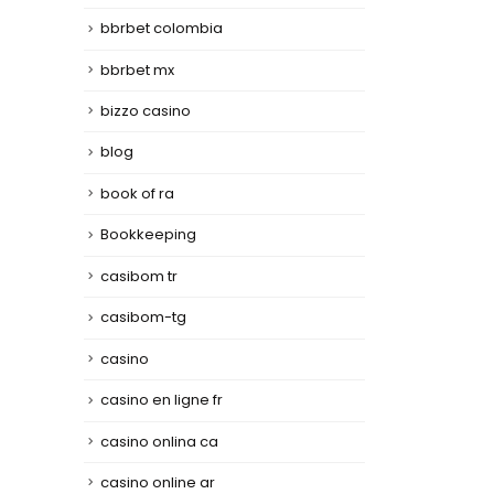
bbrbet colombia
bbrbet mx
bizzo casino
blog
book of ra
Bookkeeping
casibom tr
casibom-tg
casino
casino en ligne fr
casino onlina ca
casino online ar