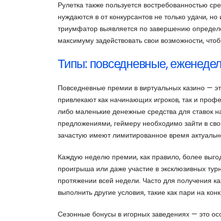
Рулетка также пользуется востребованностью сре
нуждаются в от конкурсантов не только удачи, но 
триумфатор выявляется по завершению определён
максимуму задействовать свои возможности, что
Типы: повседневные, еженеде
Повседневные премии в виртуальных казино — э
привлекают как начинающих игроков, так и проф
либо маленькие денежные средства для ставок н
предложениями, геймеру необходимо зайти в сво
зачастую имеют лимитированное время актуально
Каждую неделю премии, как правило, более выго
проигрыша или даже участие в эксклюзивных тур
протяжении всей недели. Часто для получения к
выполнить другие условия, такие как пари на кон
Сезонные бонусы в игорных заведениях — это ос