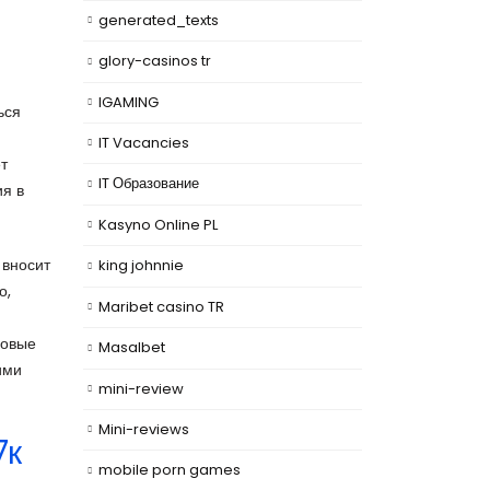
generated_texts
glory-casinos tr
IGAMING
ься
IT Vacancies
т
IT Образование
ия в
Kasyno Online PL
 вносит
king johnnie
о,
Maribet casino TR
говые
Masalbet
ими
mini-review
Mini-reviews
7к
mobile porn games