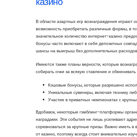
казино
В области азартных игр вознаграждения играют 
возможность приобретать различные формы, в то
значительное количество интернет-казино предо
бонусы часто включают в себя депозитных совпа
шансы на выигрыш без дополнительных расходов
Имеются также планы верности, которые вознагр
собирать очки за всякую ставление и обменивать
Кэшовые бонусы, которые разрешено исполь
Уникальные сувениры, включая технику либ
Участие в приватных чемпионатах с круп
Вдобавок, некоторые гэмблинг-платформы орга
наградами. Эти события не лишь усиливают адре
соревноваться за крупные призы. Важно иметь в в
от казино, поэтому всегда стоит внимательно изу