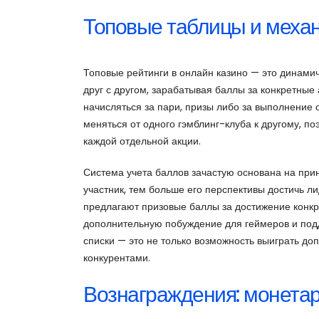
Топовые таблицы и механ
Топовые рейтинги в онлайн казино — это динами
друг с другом, зарабатывая баллы за конкретные 
начисляться за пари, призы либо за выполнение 
меняться от одного гэмблинг-клуба к другому, п
каждой отдельной акции.
Система учета баллов зачастую основана на при
участник, тем больше его перспективы достичь л
предлагают призовые баллы за достижение конкр
дополнительную побуждение для геймеров и под
списки — это не только возможность выиграть до
конкурентами.
Вознаграждения: монетар