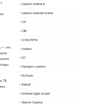
 с
casinò online it
casino svensk licens
жат
CH
CIB
crazy time
ь — это
csdino
филя
EC
ратите
акторы
Fairspin-casino
FinTech
я 7k
flabet
ажно
fortune tiger brazil
Gama Casino