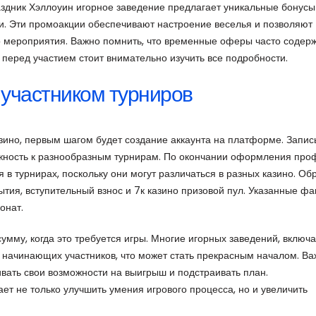
аздник Хэллоуин игорное заведение предлагает уникальные бонусы
и. Эти промоакции обеспечивают настроение веселья и позволяют
о мероприятия. Важно помнить, что временные оферы часто содер
перед участием стоит внимательно изучить все подробности.
 участником турниров
зино, первым шагом будет создание аккаунта на платформе. Запис
ожность к разнообразным турнирам. По окончании оформления про
 в турнирах, поскольку они могут различаться в разных казино. Об
ытия, вступительный взнос и 7к казино призовой пул. Указанные ф
онат.
мму, когда это требуется игры. Многие игорных заведений, включа
 начинающих участников, что может стать прекрасным началом. В
ивать свои возможности на выигрыш и подстраивать план.
ет не только улучшить умения игрового процесса, но и увеличить