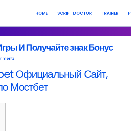
HOME
SCRIPT DOCTOR
TRAINER
P
Игры И Получайте знак Бонус
mments
bet Официальный Сайт,
ло Мостбет