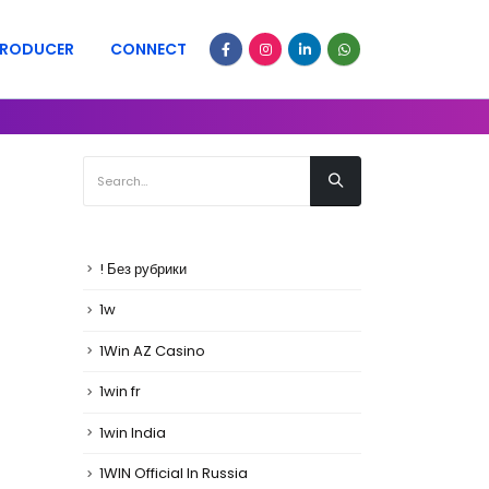
RODUCER
CONNECT
CATEGORIES
! Без рубрики
1w
1Win AZ Casino
1win fr
1win India
1WIN Official In Russia