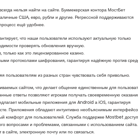
всегда нельзя найти на сайте. Букмекерская контора МостБет
аличные США, евро, рубли и другие. Регрессной поддерживаются
процесс ещё удобнее.
нтирует, что наши пользователи используют актуальную только
димости проверять обновления вручную.
, только как это лицензированное казино.
ыми протоколами шифрования, гарантируя надёжную против средс
яя пользователям из разных стран чувствовать себя привольно.
живаемых сайтом, что делает общение единственным для пользова
ванные ответы позволяют игрокам получать своевременную оказани
длагает мобильные приложения для Android а iOS, гарантируя
есте. Приложения обладают интуитивно необъяснимым интерфейсо
ный комфорт для пользователей. Служба поддержке Mostbet досту
ого вопросами и проблемами, связанными с использованием сайта.
в сайте, электронную почту или по связаться.