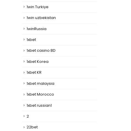
1win Turkiye
1win uzbekistan
1winRussia
1xbet
1xbet casino BD
1xbet Korea
1xbet KR
1xbet malaysia
1xbet Morocco
1xbet russian1
2
22bet