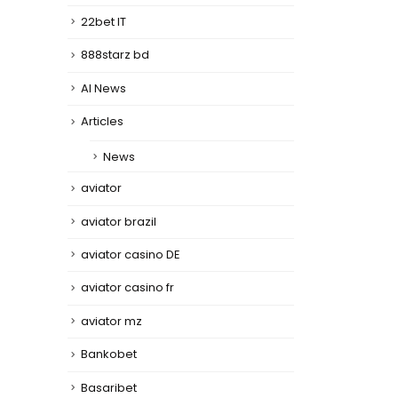
22bet IT
888starz bd
AI News
Articles
News
aviator
aviator brazil
aviator casino DE
aviator casino fr
aviator mz
Bankobet
Basaribet