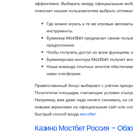
эффективно. Выбирать между официальным моби
помогает нашим пользователям выбрать оптималь
Где можно играть а те же игровые автомат
инструменты.
Букмекер MostBet предлагает своим польз
предпочтения.
Чтобы получить доступ ко всем функциям, 
Букмекерская контора Mostbet получит мно
Наша команда опытных агентов обеспечива
нами платформе.
Приветственный бонус выбирают с учётом приорит
Посетители площадки, считающие условия отыгры
Например, вам даже надо ничего скачивать, но с
новыми зеркалами на официальным сайт или сохра
быстрый способ входа
мостбет
.
Казино Мостбет Россия – Обзо