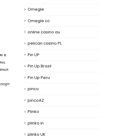
Omegle
Omegle cc
online casino au
pelican casino PL
м в
Pin UP
мы,
Pin Up Brazil
вных
Pin Up Peru
спорт
pinco
pincoAZ
Plinko
plinko in
plinko UK