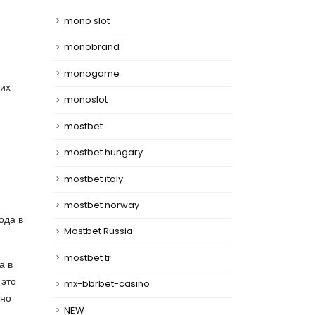
mono slot
monobrand
monogame
щих
monoslot
mostbet
mostbet hungary
mostbet italy
mostbet norway
ода в
Mostbet Russia
mostbet tr
а в
 это
mx-bbrbet-casino
жно
NEW