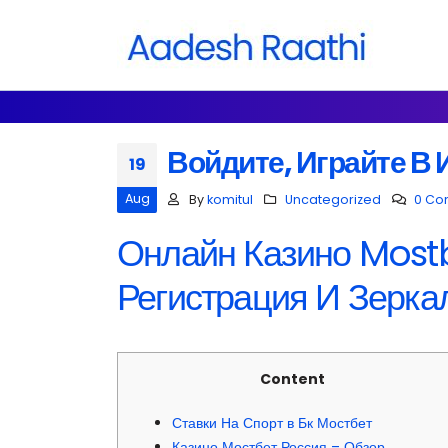
Войдите, Играйте В 
19
Aug
By
komitul
Uncategorized
0 Co
Онлайн Казино Most
Регистрация И Зерка
Content
Ставки На Спорт в Бк Мостбет
Казино Мостбет Россия – Обзор