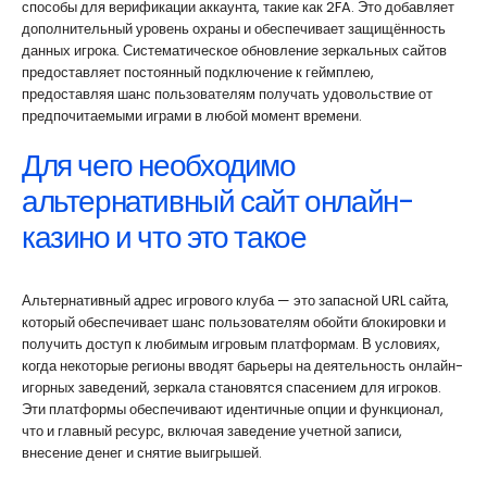
способы для верификации аккаунта, такие как 2FA. Это добавляет
дополнительный уровень охраны и обеспечивает защищённость
данных игрока. Систематическое обновление зеркальных сайтов
предоставляет постоянный подключение к геймплею,
предоставляя шанс пользователям получать удовольствие от
предпочитаемыми играми в любой момент времени.
Для чего необходимо
альтернативный сайт онлайн-
казино и что это такое
Альтернативный адрес игрового клуба — это запасной URL сайта,
который обеспечивает шанс пользователям обойти блокировки и
получить доступ к любимым игровым платформам. В условиях,
когда некоторые регионы вводят барьеры на деятельность онлайн-
игорных заведений, зеркала становятся спасением для игроков.
Эти платформы обеспечивают идентичные опции и функционал,
что и главный ресурс, включая заведение учетной записи,
внесение денег и снятие выигрышей.