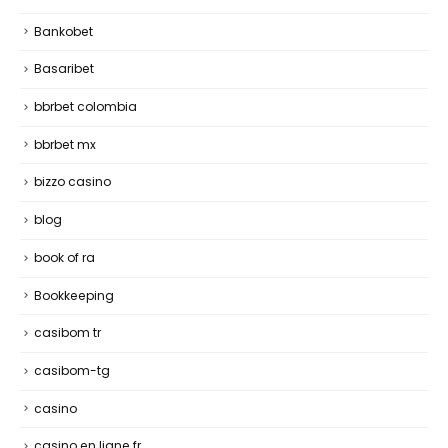
Bankobet
Basaribet
bbrbet colombia
bbrbet mx
bizzo casino
blog
book of ra
Bookkeeping
casibom tr
casibom-tg
casino
casino en ligne fr