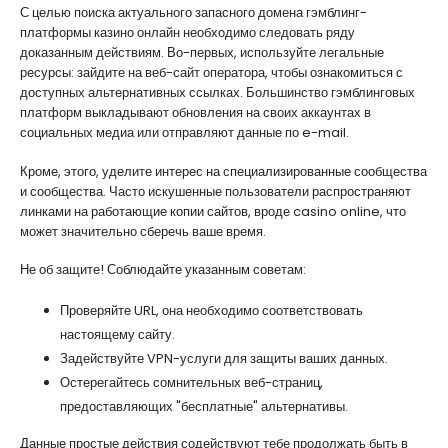
С целью поиска актуального запасного домена гэмблинг-
платформы казино онлайн необходимо следовать ряду
доказанным действиям. Во-первых, используйте легальные
ресурсы: зайдите на веб-сайт оператора, чтобы ознакомиться с
доступных альтернативных ссылках. Большинство гэмблинговых
платформ выкладывают обновления на своих аккаунтах в
социальных медиа или отправляют данные по e-mail.
Кроме, этого, уделите интерес на специализированные сообщества
и сообщества. Часто искушенные пользователи распространяют
линками на работающие копии сайтов, вроде casino online, что
может значительно сберечь ваше время.
Не об защите! Соблюдайте указанным советам:
Проверяйте URL, она необходимо соответствовать
настоящему сайту.
Задействуйте VPN-услуги для защиты ваших данных.
Остерегайтесь сомнительных веб-страниц,
предоставляющих "бесплатные" альтернативы.
Данные простые действия содействуют тебе продолжать быть в