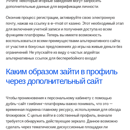
Учтите: некоторые игорные заведения могут запросить
дополнительные данные для верификации личности.
Окончив процесс регистрации, активируйте свою электронную
почту, нажав на ссылку в e-mail от казино. Этот необходимый этап
для включения учетной записи и получения доступа ко всем
функциям платформы. Теперь вы имеете возможность
воспользоваться всеми преимуществами альтернативного сайта:
от участия в бонусных предложениях до игры на живые деньги без
ограничений. Не упускайте из виду о частых апдейтах
альтернативных ссылок для бесперебойного входа!
Каким образом зайти в профиль
через дополнительный сайт
Чтобы проникновения к персональному кабинету с помощью
дубль-сайт гэмблинг-платформы важно понимать, что это —
временная подмена главному ресурсу, используемая для обхода
блокировок. С целью войти в собственный профиль, вначале
требуется обнаружить действующее зеркало. Данное возможно
сделать через тематические дискуссионные площадки ли