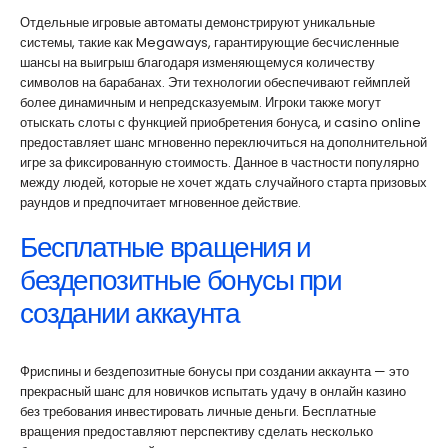
Отдельные игровые автоматы демонстрируют уникальные
системы, такие как Megaways, гарантирующие бесчисленные
шансы на выигрыш благодаря изменяющемуся количеству
символов на барабанах. Эти технологии обеспечивают геймплей
более динамичным и непредсказуемым. Игроки также могут
отыскать слоты с функцией приобретения бонуса, и casino online
предоставляет шанс мгновенно переключиться на дополнительной
игре за фиксированную стоимость. Данное в частности популярно
между людей, которые не хочет ждать случайного старта призовых
раундов и предпочитает мгновенное действие.
Бесплатные вращения и
бездепозитные бонусы при
создании аккаунта
Фриспины и бездепозитные бонусы при создании аккаунта — это
прекрасный шанс для новичков испытать удачу в онлайн казино
без требования инвестировать личные деньги. Бесплатные
вращения предоставляют перспективу сделать несколько