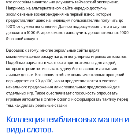
что способны значительно улучшить геймерский экспириенс.
Например, на альтернативном сайте нередко доступны
эксклюзивные вознаграждения на первый взнос, которые
предоставляют шанс начинающим пользователям получить до
100% от суммы пополнения. Данное подразумевает, что в случае
депозите в 1000 ₽, игрок сможет заполучить дополнительные 1000
₽ на свой аккаунт.
Вдобавок к этому, многие зеркальные сайты дарят
комплиментарные раскрутки для популярных игровых автоматов.
Подобные варианты в частности притягательны для людей,
которые стремится испытать удачу без опасности лишиться
личные деньги. Как правило объем комплиментарных вращений
варьируется от 20 до 100, и они предоставляются в составе
начального предложения или специальных предложений для
отдельных игр. Такое обеспечивает способность опробовать
игровые автоматы в online casino и сформировать тактику перед
тем, как делать реальные ставки.
Коллекция гемблинговых машин и
виды слотов.