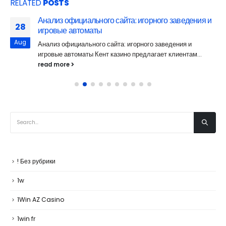
RELATED
POSTS
Анализ официального сайта: игорного заведения и
28
игровые автоматы
Aug
Анализ официального сайта: игорного заведения и
игровые автоматы Кент казино предлагает клиентам...
read more
CATEGORIES
! Без рубрики
1w
1Win AZ Casino
1win fr