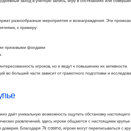
одневный заход в учетную запись, игру в состязаниях или соверше
держат разнообразные мероприятия и вознаграждения. Эти промоа
ятиями, к примеру:
ми призовыми фондами
.
тересованность игроков, но и ведут к повышению их активности.
ий во большей части зависит от грамотного подготовки и исследов
упье
зино даёт уникальную возможность ощутить обстановку настоящего
сических развлечений, здесь игроки общаются с настоящими крупье
 доверия. Благодаря 7k casino, игроки могут переписываться с кру