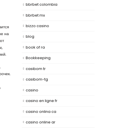
bbrbet colombia
bbrbet mx
bizzo casino
вится
не на
blog
ют
book of ra
м,
лей.
Bookkeeping
.
casibom tr
рочек.
casibom-tg
а
casino
casino en ligne fr
casino onlina ca
casino online ar