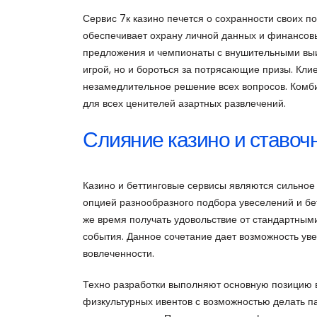
Сервис 7к казино печется о сохранности своих 
обеспечивает охрану личной данных и финансовы
предложения и чемпионаты с внушительными выи
игрой, но и бороться за потрясающие призы. Кли
незамедлительное решение всех вопросов. Комб
для всех ценителей азартных развлечений.
Слияние казино и ставоч
Казино и беттинговые сервисы являются сильное
опцией разнообразного подбора увеселений и бет
же время получать удовольствие от стандартными
события. Данное сочетание дает возможность ув
вовлеченности.
Техно разработки выполняют основную позицию в
физкультурных ивентов с возможностью делать 