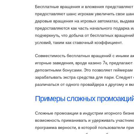
Бесплатные вращения и вложения представляют 
предоставляют шанс игрокам увеличить свои шан
даровые вращения на игровых автоматах, выдава
предоставляются как часть начального подарка и
подчеркнуть, что добыча от бесплатных вращен
условий, таким как ставочный коэффициент.
Совместимость бесплатных вращений с иными ак
игорные заведения, вроде казино 7к, предлагаю
депозитными бонусами. Это позволяет геймерам 
зарабатывать экстра средства для пари. Следует
различаться от одного провайдера к другому и в
Примеры сложных промоакци
Сложные промоакции в индустрии игорного бизне
возможность приманивать и удерживать участник
программа верности, в которой пользователи пр