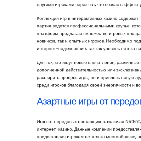
другими игроками через чат, что создает эффект
Коллекция игр в интерактивных казино содержит п
партия ведется профессиональными крупье, кото
платформ предлагают множество игровых площадо
новичков, так и опытных игроков. Необходимо под
интернет-подключение, так как уровень потока в
Для тех, кто ищут новые впечатления, различны
дополненной действительностью или эксклюзивн
расширить процесс игры, но и привлечь новую а
среди игроков благодаря своей энергичности и 
Азартные игры от передо
Игры от передовых поставщиков, включая NetEnt
интернет-казино. Данные компании предоставляю
предоставляя игрокам не только многообразие, н