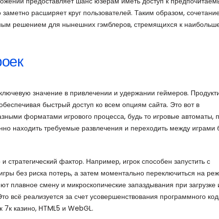
жений предоставляет шанс юзерам иметь доступ к предпочитае
о заметно расширяет круг пользователей. Таким образом, сочетани
ьным решением для нынешних гэмблеров, стремящихся к наибольш
роек
 ключевую значение в привлечении и удержании геймеров. Продукт
беспечивая быстрый доступ ко всем опциям сайта. Это вот в
зными форматами игрового процесса, будь то игровые автоматы, 
енно находить требуемые развлечения и переходить между играми 
 и стратегический фактор. Например, игрок способен запустить с
игры без риска потерь, а затем моментально переключиться на ре
ют плавное смену и микроскопические запаздывания при загрузке и
то всё реализуется за счет усовершенствования программного код
к 7к казино, HTML5 и WebGL.