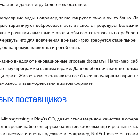
 участия и делает игру более вовлекающей.
опулярные виды, например, такие как рулет, очко и пунто банко. Л
рые гарантируют добросовестность и ясность процедуры. Большин
к с разными лимитами ставок, чтобы соответствовать потребности
черкнуть, что для вовлечения в живых играх требуется стабильное
идео напрямую влияет на игровой опыт.
е казино внедряют инновационные игровые форматы. Например, заб
ые шоу-программы с аниматорами. Данное обеспечивает не тольк
удиторию. Живое казино становится все более популярным вариант
возможности взаимодействия в живом формате.
вых поставщиков
, Microgaming и Play’n GO, давно стали мерилом качества в сфер
т широкий набор одноруких бандитов, столовых игр и реальных ка
о и высокую степень надежности. Например, NetEnt известен свои