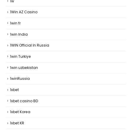
1w
1Win AZ Casino
1win fr
1win India
1WIN Official In Russia
1win Turkiye
1win uzbekistan
1winRussia
1xbet
1xbet casino BD
1xbet Korea
1xbet KR