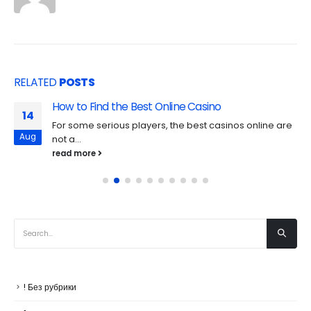
RELATED
POSTS
How to Find the Best Online Casino
14
For some serious players, the best casinos online are
Aug
not a...
read more
CATEGORIES
! Без рубрики