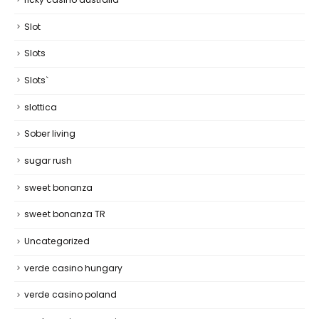
Slot
Slots
Slots`
slottica
Sober living
sugar rush
sweet bonanza
sweet bonanza TR
Uncategorized
verde casino hungary
verde casino poland