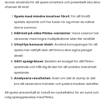
du kan använda för att spela smartare och potentiellt öka dina
chanser till vinst:
Spela med mindre insatser först:
För att förstå
spelets dynamik och hur kulan rör sig innan du satsar
större summor.
Håll koll på olika Plinko-varianter:
Vissa casinon har
versioner med högre multiplikatorer eller fler vinstfält.
Utnyttja bonusar klokt:
Använd bonuspengar för att
spela mer riskfyllt utan att förlora dina egna pengar
direkt.
Sätt spelgränser:
Bestäm en budget för ditt Plinko-
spelande och håll dig till den för att undvika överdrivet
spelande.
Analysera resultaten:
Även om det är slump är det
bra att observera mönster och justera insatser därefter.
Att spela ansvarsfullt är också en nyckelfaktor för en sund och
rolig spelupplevelse med Plinko.