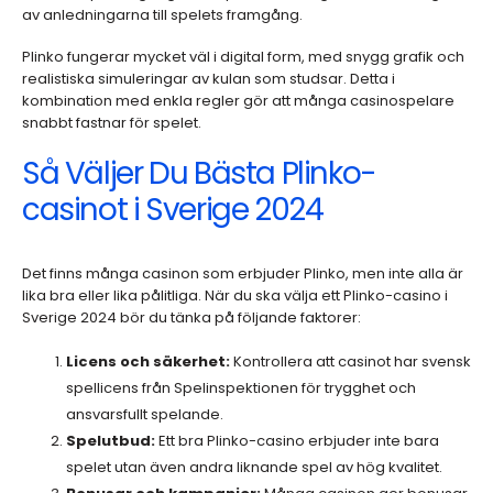
av anledningarna till spelets framgång.
Plinko fungerar mycket väl i digital form, med snygg grafik och
realistiska simuleringar av kulan som studsar. Detta i
kombination med enkla regler gör att många casinospelare
snabbt fastnar för spelet.
Så Väljer Du Bästa Plinko-
casinot i Sverige 2024
Det finns många casinon som erbjuder Plinko, men inte alla är
lika bra eller lika pålitliga. När du ska välja ett Plinko-casino i
Sverige 2024 bör du tänka på följande faktorer:
Licens och säkerhet:
Kontrollera att casinot har svensk
spellicens från Spelinspektionen för trygghet och
ansvarsfullt spelande.
Spelutbud:
Ett bra Plinko-casino erbjuder inte bara
spelet utan även andra liknande spel av hög kvalitet.