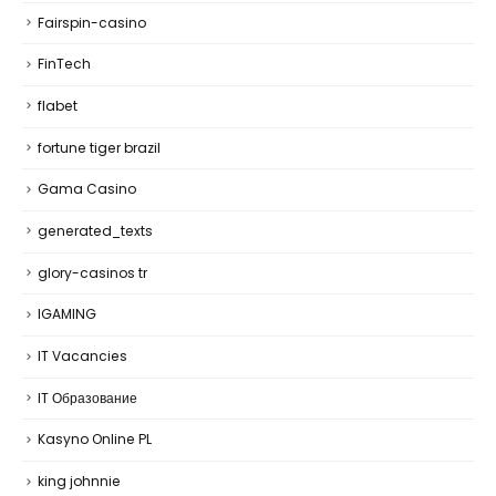
Fairspin-casino
FinTech
flabet
fortune tiger brazil
Gama Casino
generated_texts
glory-casinos tr
IGAMING
IT Vacancies
IT Образование
Kasyno Online PL
king johnnie