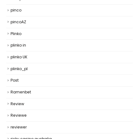
pinco
pincoAZ
Plinko
plinko in
plinko UK
plinko_pl
Post
Ramenbet
Review
Reviewe
reviewer
ricky casino australia