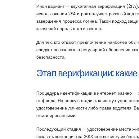
Иной вариант — двухэтапная верификация (2FA),
использовании 2FA игрок получает разовый код н
завершения процесса логина. Такой подход защищ
ключевой пароль стал известен.
Для тех, кто отдают предпочтение наиболее обыч
следует осознавать о регулярной обновлении кл
безопасности.
Этап верификации: какие
Процедура идентификации в интернет-казино — эт
от фрода. На первую стадию, клиенту нужно пока
удостоверение личности либо права водителя. В
отсканированными.
Последующий стадия — удостоверение места жите
показать квитанцию за ЖКХ или выписку из банка