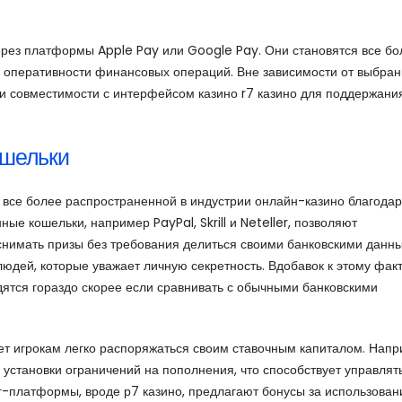
ерез платформы Apple Pay или Google Pay. Они становятся все бо
 оперативности финансовых операций. Вне зависимости от выбран
 и совместимости с интерфейсом казино r7 казино для поддержани
ошельки
 все более распространенной в индустрии онлайн-казино благода
ые кошельки, например PayPal, Skrill и Neteller, позволяют
 снимать призы без требования делиться своими банковскими данн
людей, которые уважает личную секретность. Вдобавок к этому факт
ятся гораздо скорее если сравнивать с обычными банковскими
 игрокам легко распоряжаться своим ставочным капиталом. Напр
установки ограничений на пополнения, что способствует управлят
нг-платформы, вроде р7 казино, предлагают бонусы за использован