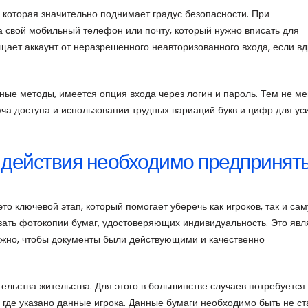
 которая значительно поднимает градус безопасности. При
а свой мобильный телефон или почту, который нужно вписать для
ает аккаунт от неразрешенного неавторизованного входа, если вд
ные методы, имеется опция входа через логин и пароль. Тем не м
юча доступа и использовании трудных вариаций букв и цифр для ус
 действия необходимо предпринят
о ключевой этап, который помогает уберечь как игроков, так и сам
зать фотокопии бумаг, удостоверяющих индивидуальность. Это явл
ажно, чтобы документы были действующими и качественно
льства жительства. Для этого в большинстве случаев потребуется
, где указано данные игрока. Данные бумаги необходимо быть не с