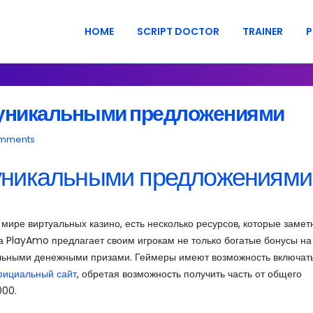
HOME
SCRIPT DOCTOR
TRAINER
P
с уникальными предложениями
mments
 уникальными предложениями
мире виртуальных казино, есть несколько ресурсов, которые замет
 PlayAmo предлагает своим игрокам не только богатые бонусы на
ельными денежными призами. Геймеры имеют возможность включать
фициальный сайт
, обретая возможность получить часть от общего
000.