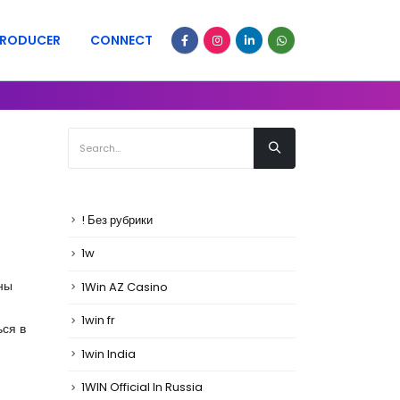
RODUCER
CONNECT
CATEGORIES
! Без рубрики
1w
ны
1Win AZ Casino
1win fr
ся в
1win India
1WIN Official In Russia