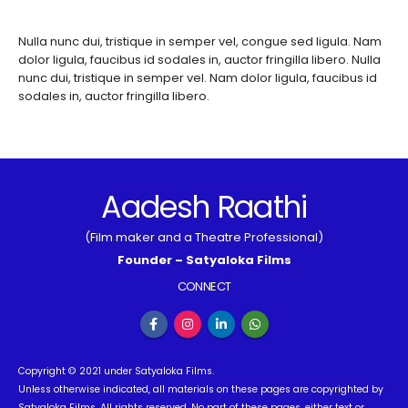
ABOUT US
Nulla nunc dui, tristique in semper vel, congue sed ligula. Nam
dolor ligula, faucibus id sodales in, auctor fringilla libero. Nulla
nunc dui, tristique in semper vel. Nam dolor ligula, faucibus id
sodales in, auctor fringilla libero.
Aadesh Raathi
(Film maker and a Theatre Professional)
Founder – Satyaloka Films
CONNECT
Copyright © 2021 under Satyaloka Films.
Unless otherwise indicated, all materials on these pages are copyrighted by
Satyaloka Films. All rights reserved. No part of these pages, either text or