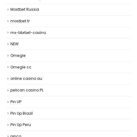
Mostbet Russia
mostbet tr
mx-bbrbet-casino
NEW
Omegle
Omegle cc
online casino au
pelican casino PL
Pin UP
Pin Up Brazil
Pin Up Peru
pinco