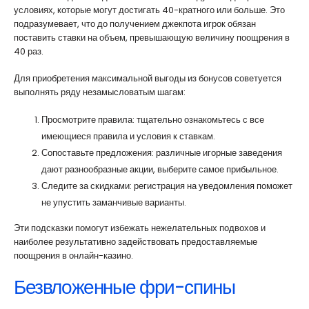
условиях, которые могут достигать 40-кратного или больше. Это
подразумевает, что до получением джекпота игрок обязан
поставить ставки на объем, превышающую величину поощрения в
40 раз.
Для приобретения максимальной выгоды из бонусов советуется
выполнять ряду незамысловатым шагам:
Просмотрите правила: тщательно ознакомьтесь с все
имеющиеся правила и условия к ставкам.
Сопоставьте предложения: различные игорные заведения
дают разнообразные акции, выберите самое прибыльное.
Следите за скидками: регистрация на уведомления поможет
не упустить заманчивые варианты.
Эти подсказки помогут избежать нежелательных подвохов и
наиболее результативно задействовать предоставляемые
поощрения в онлайн-казино.
Безвложенные фри-спины