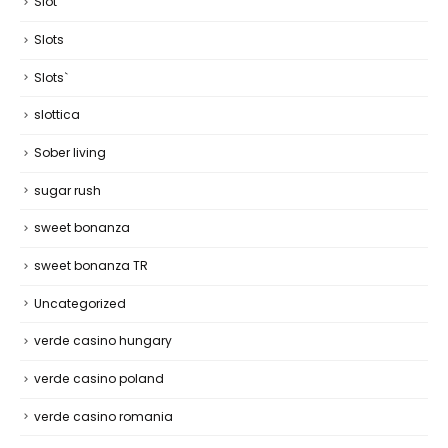
Slot
Slots
Slots`
slottica
Sober living
sugar rush
sweet bonanza
sweet bonanza TR
Uncategorized
verde casino hungary
verde casino poland
verde casino romania