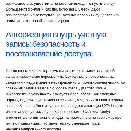
возможность осуществить начальный вклад и запустить игру.
Большинство онлайн-казино, включая БК Леон, дают
вознаграждения за вступление, которые способны существенно
повысить стартовый капитал игрока.
Авторизация внутрь учетную
запись: безопасность и
восстановление доступа
В нынешнем мире интернет-казино важность защиты учетной
записи невозможно переоценить. Сохранность персональных
сведений и недопущение неразрешенного проникновения являются
главными задачами для любого геймера. Для того чтобы
обезопасить сохранность, следует использовать комплексные
пароли, содержащие комбинации литер, числовых знаков и особых
знаков. В казино Леон двухфакторная идентификация (2FA) также
имеет ключевую задачу в охране профиля. Система требует
внесения дополнительного кода, направленного на твой смартфон
или почтовый ящик, что значительно уменьшает риск
несанкционированного доступа.