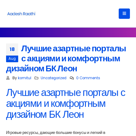
Лучшие азартные порталы
18
с акциями и комфортным
Aug
дизайном БК Леон
By
komitul
Uncategorized
0 Comments
Лучшие азартные порталы с
акциями и комфортным
дизайном БК Леон
Игровые ресурсы, дающие большие бонусы и легкий в