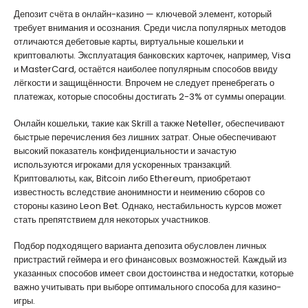
Депозит счёта в онлайн-казино — ключевой элемент, который
требует внимания и осознания. Среди числа популярных методов
отличаются дебетовые карты, виртуальные кошельки и
криптовалюты. Эксплуатация банковских карточек, например, Visa
и MasterCard, остаётся наиболее популярным способов ввиду
лёгкости и защищённости. Впрочем не следует пренебрегать о
платежах, которые способны достигать 2-3% от суммы операции.
Онлайн кошельки, такие как Skrill а также Neteller, обеспечивают
быстрые перечисления без лишних затрат. Оные обеспечивают
высокий показатель конфиденциальности и зачастую
используются игроками для ускоренных транзакций.
Криптовалюты, как, Bitcoin либо Ethereum, приобретают
известность вследствие анонимности и неимению сборов со
стороны казино Leon Bet. Однако, нестабильность курсов может
стать препятствием для некоторых участников.
Подбор подходящего варианта депозита обусловлен личных
пристрастий геймера и его финансовых возможностей. Каждый из
указанных способов имеет свои достоинства и недостатки, которые
важно учитывать при выборе оптимального способа для казино-
игры.