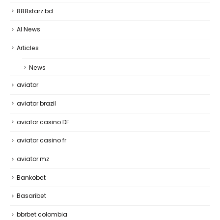
888starz bd
AI News
Articles
News
aviator
aviator brazil
aviator casino DE
aviator casino fr
aviator mz
Bankobet
Basaribet
bbrbet colombia