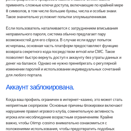
применять сложные ключи доступа, включающие по крайней мере
8 символов, в том числе большие буквы, числа и особые знаки.
Такое значительно усложнит попытки злоумышленникам.
Если пользователь наталкивается с затруднением вписывания
неправильного пароля, система обычно предлагает пару
возможностей для его сброса. В случае если вдруг попыток
исчерпаны, основная часть платформ предоставляют функцию
возврата секретного кода посредством email или СМС. Такое
позволяет быстро вернуть доступ к аккаунту без утраты данных и
денег на балансе. Однако не нужно пренебрегать о регулярной
изменении паролей и использовании индивидуальных сочетаний
для любого портала.
Аккаунт заблокирована.
Когда ваш профиль ограничен в интернет-казино, это может стать
неприятным сюрпризом. Основные причины блокировки включают
нарушение правил игрового клуба, сомнительную активность
игрока или несоблюдение возрастным ограничениям. Крайне
важно, чтобы Olimp casino внимательно ознакомиться с
положениями использования, чтобы предотвратить подобных