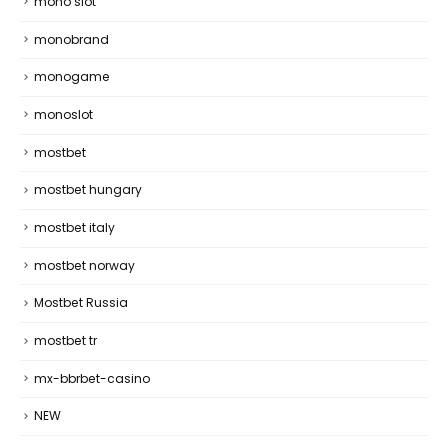
mono slot
monobrand
monogame
monoslot
mostbet
mostbet hungary
mostbet italy
mostbet norway
Mostbet Russia
mostbet tr
mx-bbrbet-casino
NEW