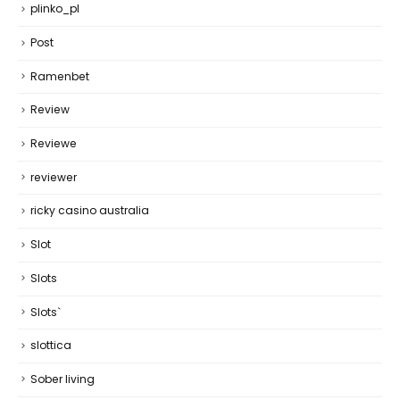
plinko_pl
Post
Ramenbet
Review
Reviewe
reviewer
ricky casino australia
Slot
Slots
Slots`
slottica
Sober living