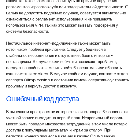
аккаунта. Такое возможно возникнуть по причине нарушения
регламентов игрового клуба или подозрительной деятельности. С
целью не допустить подобных случаев, советуется внимательно
ознакомиться с регламент использования и не применять
использования VPN, так как это может вызвать подозрения у
системы безопасности.
Нестабильное интернет-подключение также может быть
источником проблем при логине. Следует убедиться в
стабильности соединения и отсутствии сбоев с интернет-
поставщиком. В случае если всё-таки возникают проблемы,
следует попробовать сменить веб-обозреватель или сбросить
кэш-память и cookies. В случае крайнем случае, контакт с отдел
саппорта Olimp casino в состоянии помочь оперативно устранить
проблему и вернуть доступ к аккаунту.
Ошибочный код доступа
В нынешнем пространстве интернет-казино, вопрос безопасности
учетной записи выходит на первый план. Неправильный пароль
может быть поводом множества затруднений, в том числе потерю
доступа к популярным автоматам и играм за столом. При
регистрационного процесса в казино и казино Олимп важно