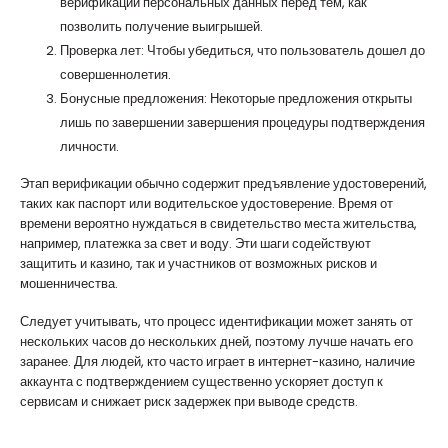
верификации персональных данных перед тем, как
позволить получение выигрышей.
Проверка лет: Чтобы убедиться, что пользователь дошел до
совершеннолетия.
Бонусные предложения: Некоторые предложения открыты
лишь по завершении завершения процедуры подтверждения
личности.
Этап верификации обычно содержит предъявление удостоверений,
таких как паспорт или водительское удостоверение. Время от
времени вероятно нуждаться в свидетельство места жительства,
например, платежка за свет и воду. Эти шаги содействуют
защитить и казино, так и участников от возможных рисков и
мошенничества.
Следует учитывать, что процесс идентификации может занять от
нескольких часов до нескольких дней, поэтому лучше начать его
заранее. Для людей, кто часто играет в интернет-казино, наличие
аккаунта с подтверждением существенно ускоряет доступ к
сервисам и снижает риск задержек при выводе средств.