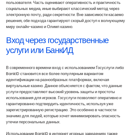
пользователя. Часть оценивают оперативность и практичность
социальных медиа, иные выбирают классический метод через
электронную почту, ради секретности. Вне зависимости касаемо
решения, обе подхода гарантируют скорый доступ к волнующему
миру онлайн-казино и Олимп казино.
Вход через государственные
услуги или БанкИД
В современного времени вход с использованием Госуслуги либо
BankID становится все более популярным вариантом
идентификации на разнообразных платформах, включая
виртуальные казино. Данное объясняется с фактом, что данные
услуги предоставляют высокий уровень защиты и простоты
использования для игроков. Госуслуги позволяют оперативно и
гарантированно подтвердить идентичность, используя уже
зарегистрированную регистрацию. Это особенно в частности
значимо для людей, которые хочет минимизировать опасность
утечки персональных данных.
Использование BankID в интернет игорных заведениях также