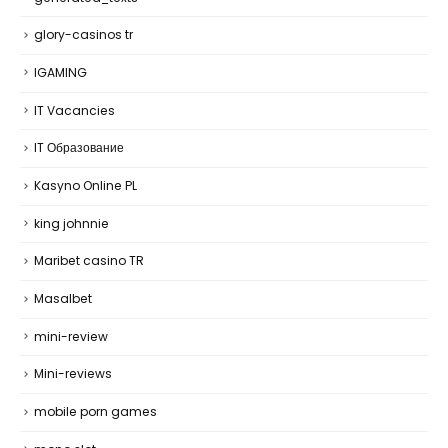
glory-casinos tr
IGAMING
IT Vacancies
IT Образование
Kasyno Online PL
king johnnie
Maribet casino TR
Masalbet
mini-review
Mini-reviews
mobile porn games