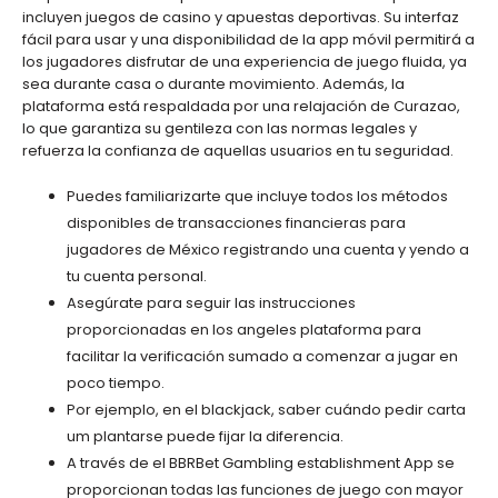
incluyen juegos de casino y apuestas deportivas. Su interfaz
fácil para usar y una disponibilidad de la app móvil permitirá a
los jugadores disfrutar de una experiencia de juego fluida, ya
sea durante casa o durante movimiento. Además, la
plataforma está respaldada por una relajación de Curazao,
lo que garantiza su gentileza con las normas legales y
refuerza la confianza de aquellas usuarios en tu seguridad.
Puedes familiarizarte que incluye todos los métodos
disponibles de transacciones financieras para
jugadores de México registrando una cuenta y yendo a
tu cuenta personal.
Asegúrate para seguir las instrucciones
proporcionadas en los angeles plataforma para
facilitar la verificación sumado a comenzar a jugar en
poco tiempo.
Por ejemplo, en el blackjack, saber cuándo pedir carta
um plantarse puede fijar la diferencia.
A través de el BBRBet Gambling establishment App se
proporcionan todas las funciones de juego con mayor