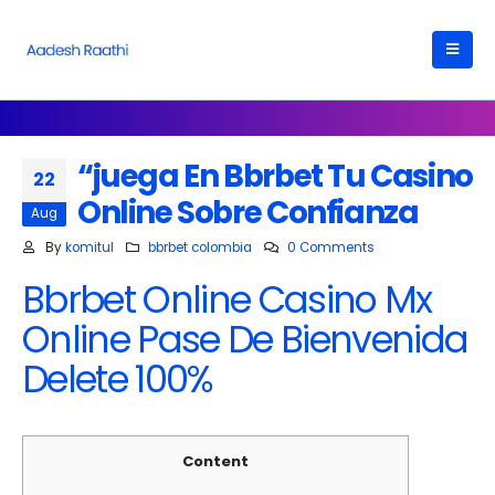
“juega En Bbrbet Tu Casino
22
Online Sobre Confianza
Aug
By
komitul
bbrbet colombia
0 Comments
Bbrbet Online Casino Mx
Online Pase De Bienvenida
Delete 100%
Content