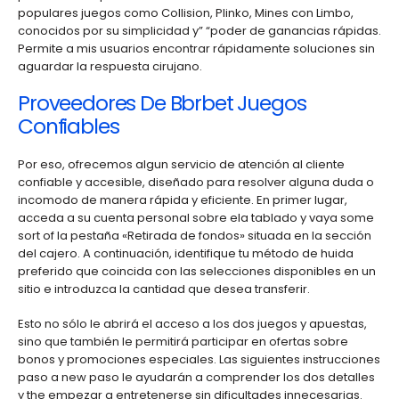
populares juegos como Collision, Plinko, Mines con Limbo,
conocidos por su simplicidad y” “poder de ganancias rápidas.
Permite a mis usuarios encontrar rápidamente soluciones sin
aguardar la respuesta cirujano.
Proveedores De Bbrbet Juegos
Confiables
Por eso, ofrecemos algun servicio de atención al cliente
confiable y accesible, diseñado para resolver alguna duda o
incomodo de manera rápida y eficiente. En primer lugar,
acceda a su cuenta personal sobre ela tablado y vaya some
sort of la pestaña «Retirada de fondos» situada en la sección
del cajero. A continuación, identifique tu método de huida
preferido que coincida con las selecciones disponibles en un
sitio e introduzca la cantidad que desea transferir.
Esto no sólo le abrirá el acceso a los dos juegos y apuestas,
sino que también le permitirá participar en ofertas sobre
bonos y promociones especiales. Las siguientes instrucciones
paso a new paso le ayudarán a comprender los dos detalles
y the empezar a entretenerse sin dificultades innecesarias.