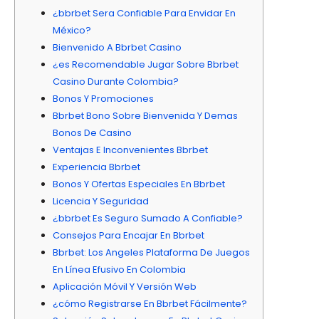
¿bbrbet Sera Confiable Para Envidar En
México?
Bienvenido A Bbrbet Casino
¿es Recomendable Jugar Sobre Bbrbet
Casino Durante Colombia?
Bonos Y Promociones
Bbrbet Bono Sobre Bienvenida Y Demas
Bonos De Casino
Ventajas E Inconvenientes Bbrbet
Experiencia Bbrbet
Bonos Y Ofertas Especiales En Bbrbet
Licencia Y Seguridad
¿bbrbet Es Seguro Sumado A Confiable?
Consejos Para Encajar En Bbrbet
Bbrbet: Los Angeles Plataforma De Juegos
En Línea Efusivo En Colombia
Aplicación Móvil Y Versión Web
¿cómo Registrarse En Bbrbet Fácilmente?