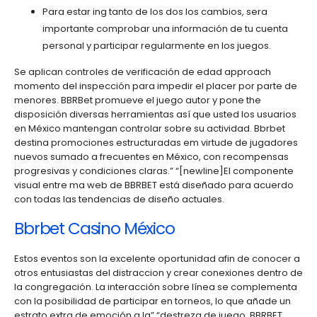
Para estar ing tanto de los dos los cambios, sera
importante comprobar una información de tu cuenta
personal y participar regularmente en los juegos.
Se aplican controles de verificación de edad approach
momento del inspección para impedir el placer por parte de
menores. BBRBet promueve el juego autor y pone the
disposición diversas herramientas así que usted los usuarios
en México mantengan controlar sobre su actividad. Bbrbet
destina promociones estructuradas em virtude de jugadores
nuevos sumado a frecuentes en México, con recompensas
progresivas y condiciones claras.” “[newline]El componente
visual entre ma web de BBRBET está diseñado para acuerdo
con todas las tendencias de diseño actuales.
Bbrbet Casino México
Estos eventos son la excelente oportunidad afin de conocer a
otros entusiastas del distraccion y crear conexiones dentro de
la congregación. La interacción sobre línea se complementa
con la posibilidad de participar en torneos, lo que añade un
estrato extra de emoción a la” “destreza de juego. BBRBET