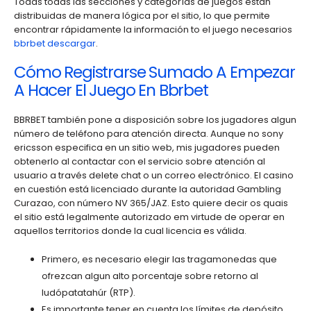
Todas todas las secciones y categorías de juegos están
distribuidas de manera lógica por el sitio, lo que permite
encontrar rápidamente la información to el juego necesarios
bbrbet descargar
.
Cómo Registrarse Sumado A Empezar
A Hacer El Juego En Bbrbet
BBRBET también pone a disposición sobre los jugadores algun
número de teléfono para atención directa. Aunque no sony
ericsson especifica en un sitio web, mis jugadores pueden
obtenerlo al contactar con el servicio sobre atención al
usuario a través delete chat o un correo electrónico. El casino
en cuestión está licenciado durante la autoridad Gambling
Curazao, con número NV 365/JAZ. Esto quiere decir os quais
el sitio está legalmente autorizado em virtude de operar en
aquellos territorios donde la cual licencia es válida.
Primero, es necesario elegir las tragamonedas que
ofrezcan algun alto porcentaje sobre retorno al
ludópatatahúr (RTP).
Es importante tener en cuenta los límites de depósito