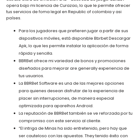
opera bajo mi licencia de Curazao, lo que le permite ofrecer
tus servicios de foma legal en Republic of colombia y asi
países.
Para los jugadores que prefieren jugar a partir de sus
dispositivos móviles, está disponible Bbrbet Descargar
Apk, lo que les permite instalar la aplicación de forma
rápida y sencilla.
BBRBet ofrece mi variedad de bonos y promociones
diseñados para mejorar are generally experiencia de
tus usuarios.
La BBRBet Software es una de las mejores opciones
para quienes desean disfrutar de la experiencia de
placer sin interrupciones, de maneira especial
optimizada para aparelhos Android.
La reputación de BBRBet también se ve reforzada por tu
compromiso con este servicio al cliente.
“El intriga de Minas ha sido entretenido, pero hay que
ser cauteloso con las apuestas. They tenido éxito con