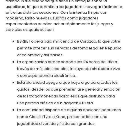
trampolín fue diseñada que tiene un enfoque sobre la
usabilidad, lo que permite a los jugadores navegar fácilmente
entre las distintas secciones. Con la interfaz limpia con
moderna, tanto nuevos usuarios como jugadores
experimentados pueden achar rápidamente los juegos y
servicios os quais buscan.
BBRBET opera bajo mi licencia de Curazao, lo que votre
permite ofrecer sus servicios de foma legal en Republic
of colombia y asi países.
La organizacion ofrece soporte las 24 horas del día a
través de múltiples canales, incluyendo chat sobre vivo
y correspondencia electrónico.
Esta pluralidad asegura que haya algo para todos los
gustos, desde los que prefieren are generally emoción
de las tragamonedas hasta ésas que disfrutan para
una partida clásica de blackjack u ruleta.
La comunidad dispone de algunas opciones populares
como Classic Tyre o Keno, presentados con una
jugabilidad divertida y fluida con grandes