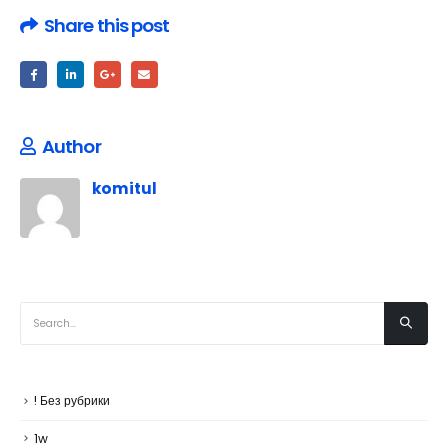
Share this post
Author
komitul
CATEGORIES
! Без рубрики
1w