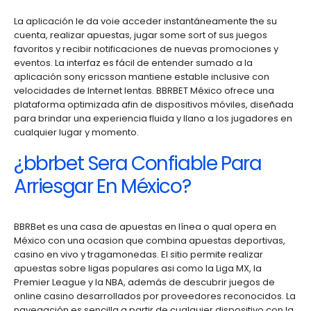
La aplicación le da voie acceder instantáneamente the su
cuenta, realizar apuestas, jugar some sort of sus juegos
favoritos y recibir notificaciones de nuevas promociones y
eventos. La interfaz es fácil de entender sumado a la
aplicación sony ericsson mantiene estable inclusive con
velocidades de Internet lentas. BBRBET México ofrece una
plataforma optimizada afin de dispositivos móviles, diseñada
para brindar una experiencia fluida y llano a los jugadores en
cualquier lugar y momento.
¿bbrbet Sera Confiable Para
Arriesgar En México?
BBRBet es una casa de apuestas en línea o qual opera en
México con una ocasion que combina apuestas deportivas,
casino en vivo y tragamonedas. El sitio permite realizar
apuestas sobre ligas populares asi como la Liga MX, la
Premier League y la NBA, además de descubrir juegos de
online casino desarrollados por proveedores reconocidos. La
navegación es sencilla a partir de cualquier dispositivo con la