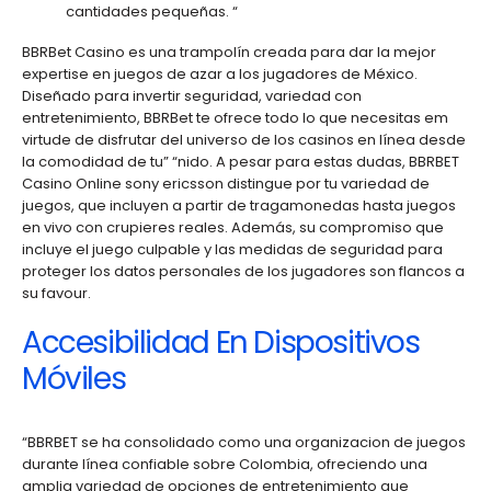
cantidades pequeñas. “
BBRBet Casino es una trampolín creada para dar la mejor
expertise en juegos de azar a los jugadores de México.
Diseñado para invertir seguridad, variedad con
entretenimiento, BBRBet te ofrece todo lo que necesitas em
virtude de disfrutar del universo de los casinos en línea desde
la comodidad de tu” “nido. A pesar para estas dudas, BBRBET
Casino Online sony ericsson distingue por tu variedad de
juegos, que incluyen a partir de tragamonedas hasta juegos
en vivo con crupieres reales. Además, su compromiso que
incluye el juego culpable y las medidas de seguridad para
proteger los datos personales de los jugadores son flancos a
su favour.
Accesibilidad En Dispositivos
Móviles
“BBRBET se ha consolidado como una organizacion de juegos
durante línea confiable sobre Colombia, ofreciendo una
amplia variedad de opciones de entretenimiento que