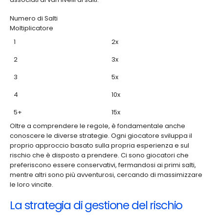
Numero di Salti
Moltiplicatore
1
2x
2
3x
3
5x
4
10x
5+
15x
Oltre a comprendere le regole, è fondamentale anche
conoscere le diverse strategie. Ogni giocatore sviluppa il
proprio approccio basato sulla propria esperienza e sul
rischio che è disposto a prendere. Ci sono giocatori che
preferiscono essere conservativi, fermandosi ai primi salti,
mentre altri sono più avventurosi, cercando di massimizzare
le loro vincite.
La strategia di gestione del rischio