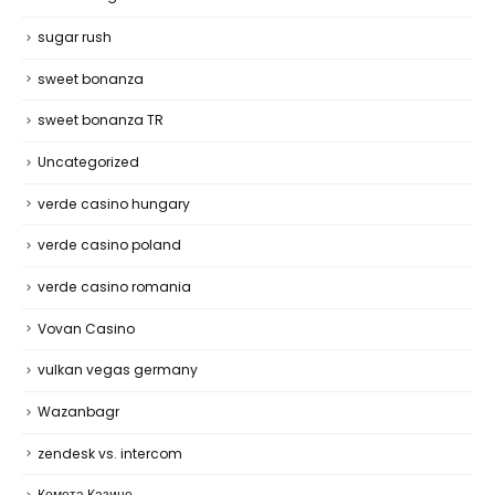
sugar rush
sweet bonanza
sweet bonanza TR
Uncategorized
verde casino hungary
verde casino poland
verde casino romania
Vovan Casino
vulkan vegas germany
Wazanbagr
zendesk vs. intercom
Комета Казино