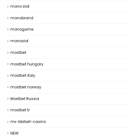
mono slot
monobrand
monogame
monoslot
mostbet
mostbet hungary
mostbet italy
mostbet norway
Mostbet Russia
mostbet tr
mx-bbrbet-casino
NEW