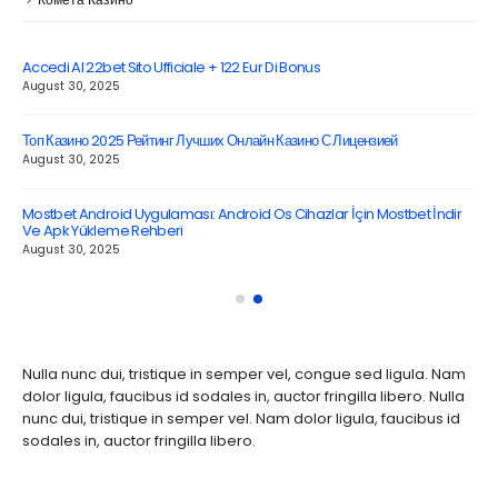
LATEST POSTS
Accedi Al 22bet Sito Ufficiale + 122 Eur Di Bonus
August 30, 2025
Топ Казино 2025 Рейтинг Лучших Онлайн Казино С Лицензией
August 30, 2025
Mostbet Android Uygulaması: Android Os Cihazlar İçin Mostbet İndir
Ve Apk Yükleme Rehberi
August 30, 2025
ABOUT US
Nulla nunc dui, tristique in semper vel, congue sed ligula. Nam
dolor ligula, faucibus id sodales in, auctor fringilla libero. Nulla
nunc dui, tristique in semper vel. Nam dolor ligula, faucibus id
sodales in, auctor fringilla libero.