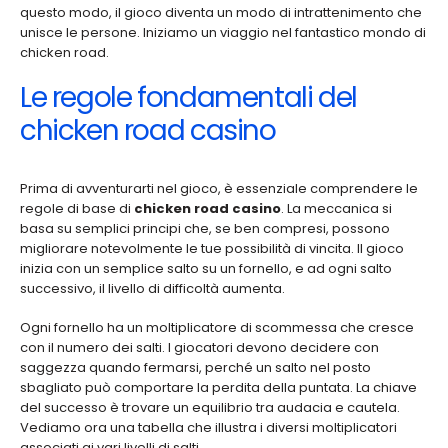
questo modo, il gioco diventa un modo di intrattenimento che
unisce le persone. Iniziamo un viaggio nel fantastico mondo di
chicken road.
Le regole fondamentali del
chicken road casino
Prima di avventurarti nel gioco, è essenziale comprendere le
regole di base di
chicken road casino
. La meccanica si
basa su semplici principi che, se ben compresi, possono
migliorare notevolmente le tue possibilità di vincita. Il gioco
inizia con un semplice salto su un fornello, e ad ogni salto
successivo, il livello di difficoltà aumenta.
Ogni fornello ha un moltiplicatore di scommessa che cresce
con il numero dei salti. I giocatori devono decidere con
saggezza quando fermarsi, perché un salto nel posto
sbagliato può comportare la perdita della puntata. La chiave
del successo è trovare un equilibrio tra audacia e cautela.
Vediamo ora una tabella che illustra i diversi moltiplicatori
associati ai vari livelli di salti.