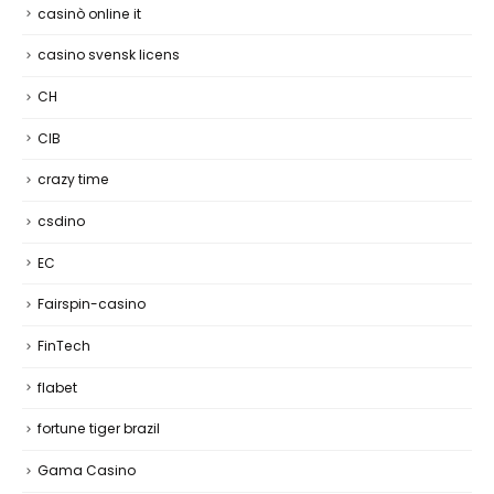
casinò online it
casino svensk licens
CH
CIB
crazy time
csdino
EC
Fairspin-casino
FinTech
flabet
fortune tiger brazil
Gama Casino