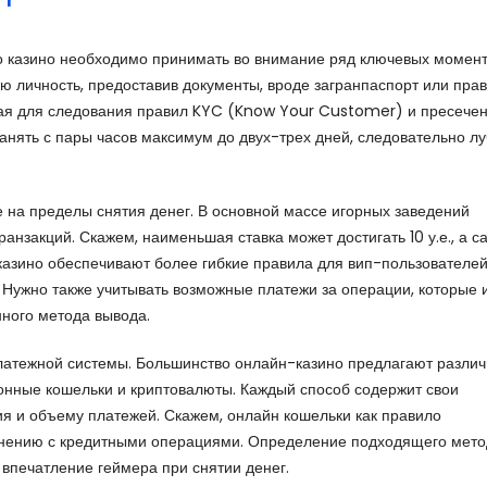
о казино необходимо принимать во внимание ряд ключевых момент
ою личность, предоставив документы, вроде загранпаспорт или пра
мая для следования правил KYC (Know Your Customer) и пресече
анять с пары часов максимум до двух-трех дней, следовательно л
е на пределы снятия денег. В основной массе игорных заведений
нзакций. Скажем, наименьшая ставка может достигать 10 у.е., а с
казино обеспечивают более гибкие правила для вип-пользователей
 Нужно также учитывать возможные платежи за операции, которые
нного метода вывода.
атежной системы. Большинство онлайн-казино предлагают разли
ронные кошельки и криптовалюты. Каждый способ содержит свои
ия и объему платежей. Скажем, онлайн кошельки как правило
внению с кредитными операциями. Определение подходящего мето
впечатление геймера при снятии денег.