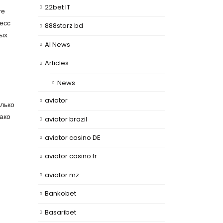
22bet IT
те
есс
888starz bd
вых
AI News
Articles
News
aviator
олько
ако
aviator brazil
aviator casino DE
aviator casino fr
aviator mz
Bankobet
Basaribet