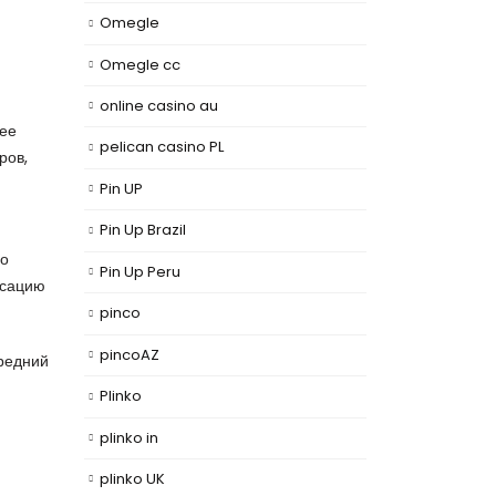
Omegle
Omegle cc
online casino au
лее
pelican casino PL
ров,
Pin UP
Pin Up Brazil
го
Pin Up Peru
нсацию
pinco
pincoAZ
средний
Plinko
plinko in
plinko UK