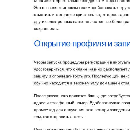
Многие интернет казино внедряют методы настоя
Это позволяет игрокам взаимодействовать с кру
отметить интеграцию криптовалют, которое гара
других электронных валют является все более р
сохранность.
Открытие профиля и зап
Чтобы запуска процедуры регистрации в виртуал
удостовериться, что онлайн-казино располагает 
защиту и справедливость игр. Последующий дейст
обычно находится в верхнем углу домашней стран
После указанного появится бланк, где потребует
адрес и телефонный номер. Вдобавок нужно созд
промо-код для получения плюшек при заведении 
тем, как отправить анкеты.
Окончив заполнение бланка, следует активироват