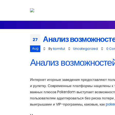
Анализ возможносте
27
Aug
By
komitul
Uncategorized
0 Co
Анализ возможностей
Интернет игорные заведения предоставляют поль
и рулетку. Современные платформы нацелены к т
важных плюсов Pokerdom выступает возможность
пользователям адаптироваться без риска потери
выигрышами и VIP-программы, каковые, как
poke