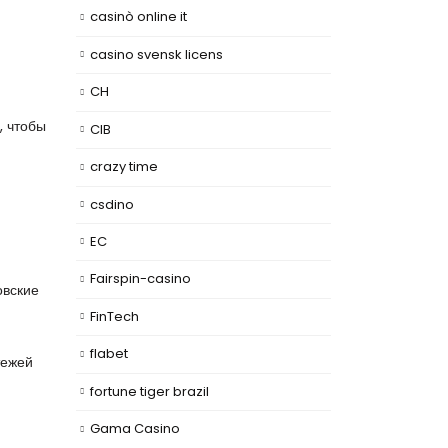
casinò online it
casino svensk licens
CH
, чтобы
CIB
crazy time
csdino
EC
Fairspin-casino
овские
FinTech
flabet
тежей
fortune tiger brazil
Gama Casino