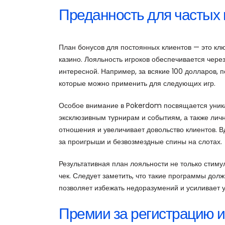
Преданность для частых 
План бонусов для постоянных клиентов — это кл
казино. Лояльность игроков обеспечивается чере
интересной. Например, за всякие 100 долларов, 
которые можно применить для следующих игр.
Особое внимание в Pokerdom посвящается уника
эксклюзивным турнирам и событиям, а также ли
отношения и увеличивает довольство клиентов. В
за проигрыши и безвозмездные спины на слотах.
Результативная план лояльности не только стимул
чек. Следует заметить, что такие программы дол
позволяет избежать недоразумений и усиливает 
Премии за регистрацию и