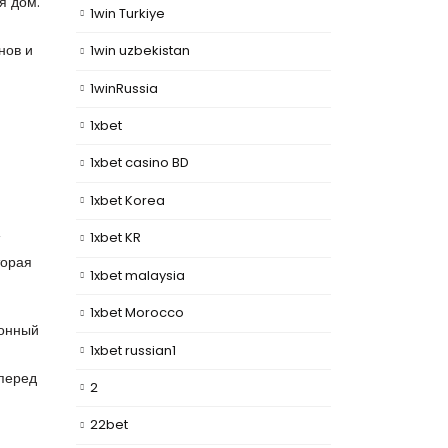
я дом.
1win Turkiye
нов и
1win uzbekistan
1winRussia
1xbet
1xbet casino BD
1xbet Korea
1xbet KR
торая
1xbet malaysia
1xbet Morocco
ронный
1xbet russian1
 перед
2
22bet