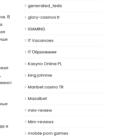
generated_texts
ов. В
glory-casinos tr
ва
IGAMING
ния
учше
IT Vacancies
IT Образование
Kasyno Online PL
амая
,
king johnnie
 имеют
Maribet casino TR
Masalbet
чные
mini-review
Mini-reviews
да в
mobile porn games