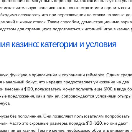
е достижения не могут быть переведены, так как используются усл
ет исключительную шанс испытать новые стратегии и оценить свои
бходимо осознавать, что при переключении на ставки на живые де
я эмоций и живых ставок. Таким способом, демонстрационные вари
дством для стремящихся подготовиться к истинной игре в казино p
 казино: категории и условия
ную функцию в привлечении и сохранении геймеров. Одним сред
 начальный бонус, что нередко предоставляет умножение на два
ри внесении $100, пользователь может получить еще $100 в виде бо
ные предложения, как в пин ап, сопровождаются условиями отыгры
онуса.
нусы без пополнения. Они позволяют пользователям попробовать
ьги. Часто это скромные размеры, порядка $10-$20, но они дают
мы пин ап казино. Тем не менее, необходимо обратить внимание 