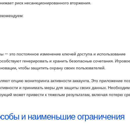
снижает риск несанкционированного вторжения.
екомендуем:
ы — это постоянное изменение ключей доступа и использование
собствуют генерировать и хранить безопасные сочетания. Игрово
нновации, чтобы защитить охрану своих пользователей.
ляют опцию мониторинга активности аккаунта. Это приложение по
ктивности и принимать меры для защиты своих данных. Необходим
трукций может привести к тяжелым результатам, включая потерю ср
особы и наименьшие ограничения