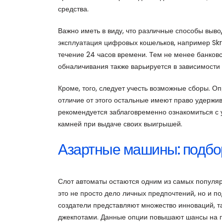
средства.
Важно иметь в виду, что различные способы выво
эксплуатация цифровых кошельков, например Skril
течение 24 часов времени. Тем не менее банковс
обналичивания также варьируется в зависимости 
Кроме, того, следует учесть возможные сборы. О
отличие от этого остальные имеют право удержи
рекомендуется заблаговременно ознакомиться с
камней при выдаче своих выигрышей.
Азартные машины: подбо
Слот автоматы остаются одним из самых популя
это не просто дело личных предпочтений, но и п
создатели представляют множество инноваций, т
джекпотами. Данные опции повышают шансы на по