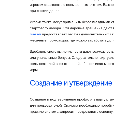
игрокам стартовать с повышенным счетом. Важно
при снятии денег.
Игроки также могут применить безвозмездными с
стартового набора. Эти даровые вращения дают 
пин ап
предоставляет это без дополнительных за
месячные промоакции, где можно заработать доп
Вдобавок, системы лояльности дают возможность 
или уникальные бонусы. Следовательно, виртуал
пользователей всех степеней, обеспечивая множ
игры.
Создание и утверждение 
Создание и подтверждение профиля в виртуальн
для пользователей. Сначала необходимо перейти 
правило система запросит предоставить основн